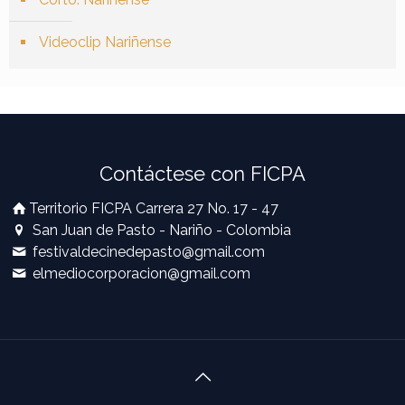
Videoclip Nariñense
Contáctese con FICPA
Territorio FICPA Carrera 27 No. 17 - 47
San Juan de Pasto - Nariño - Colombia
festivaldecinedepasto@gmail.com
elmediocorporacion@gmail.com