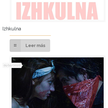
Izhkulna
Leer más
01/10/2020