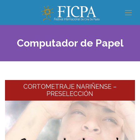
Computador de Papel
CORTOMETRAJE NARIÑENSE –
PRESELECCIÓN