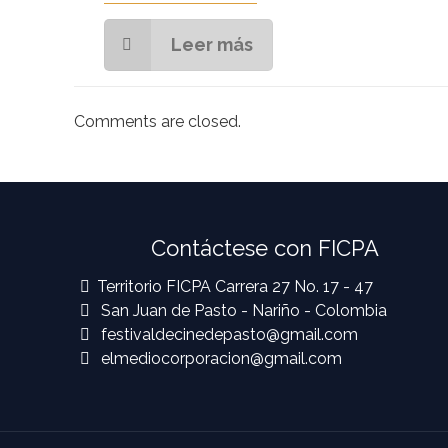
Leer más
Comments are closed.
Contáctese con FICPA
Territorio FICPA Carrera 27 No. 17 - 47
San Juan de Pasto - Nariño - Colombia
festivaldecinedepasto@gmail.com
elmediocorporacion@gmail.com