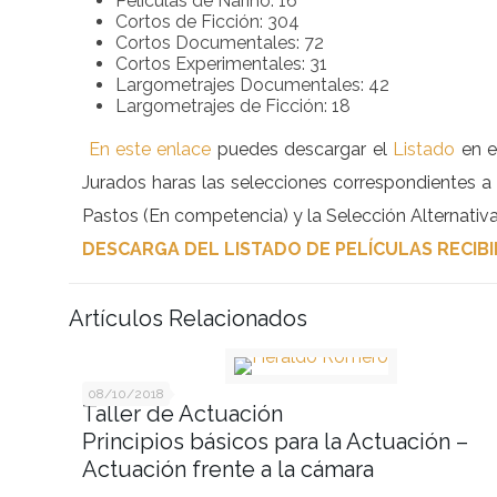
Películas de Nariño: 16
Cortos de Ficción: 304
Cortos Documentales: 72
Cortos Experimentales: 31
Largometrajes Documentales: 42
Largometrajes de Ficción: 18
En este enlace
puedes descargar el
Listado
en e
Jurados haras las selecciones correspondientes a
Pastos (En competencia) y la Selección Alternati
DESCARGA DEL LISTADO DE PELÍCULAS RECIBID
Artículos Relacionados
08/10/2018
Taller de Actuación
Principios básicos para la Actuación –
Actuación frente a la cámara