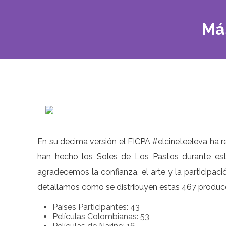
Más
En su decima versión el FICPA #elcineteeleva ha r
han hecho los Soles de Los Pastos durante est
agradecemos la confianza, el arte y la participac
detallamos como se distribuyen estas 467 producc
Países Participantes: 43
Películas Colombianas: 53