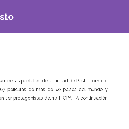
asto
lumine las pantallas de la ciudad de Pasto como lo
 467 películas de más de 40 países del mundo y
can ser protagonistas del 10 FICPA. A continuación