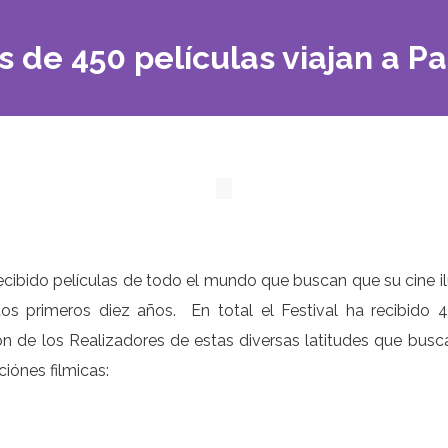
 de 450 películas viajan a P
ecibido películas de todo el mundo que buscan que su cine i
os primeros diez años. En total el Festival ha recibido
ión de los Realizadores de estas diversas latitudes que bus
iónes filmicas: