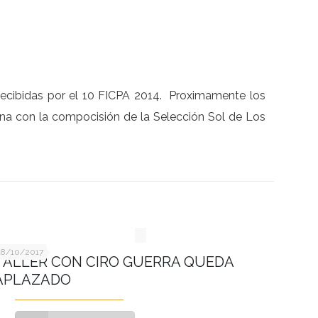
ecibidas por el 10 FICPA 2014. Proximamente los
ina con la compocisión de la Selección Sol de Los
18/10/2017
​TALLER CON CIRO GUERRA QUEDA
APLAZADO