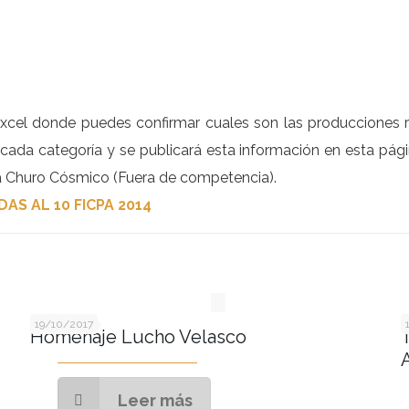
xcel donde puedes confirmar cuales son las producciones r
 cada categoría y se publicará esta información en esta pág
va Churo Cósmico (Fuera de competencia).
AS AL 10 FICPA 2014
19/10/2017
Homenaje Lucho Velasco
Leer más