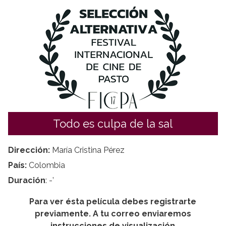
Todo es culpa de la sal
Dirección:
María Cristina Pérez
País:
Colombia
Duración
: -’
Para ver ésta película debes registrarte
previamente. A tu correo enviaremos
instrucciones de visualización