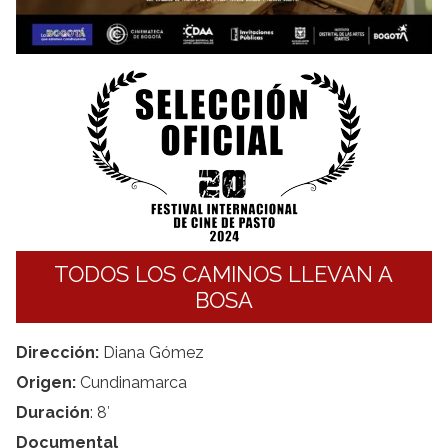
TODOS LOS CAMINOS LLEVAN A
BOSA
Dirección:
Diana Gómez
Origen:
Cundinamarca
Duración
: 8′
Documental