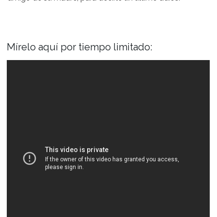
Mírelo aquí por tiempo limitado: