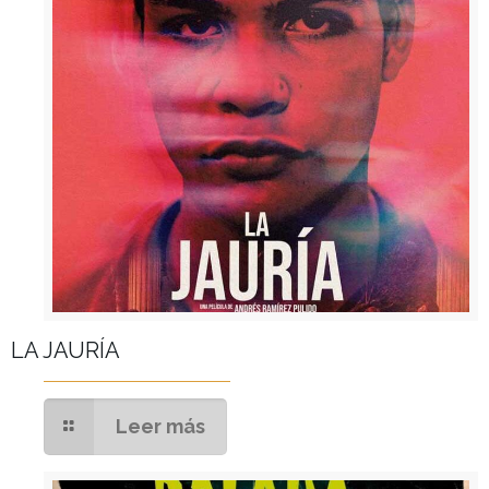
LA JAURÍA
Leer más