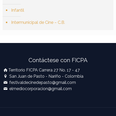
Infantil
Intermunicipal de Cine – C.B.
Contáctese con FICPA
Territorio FICPA Carrera 27 No. 17 - 47
San Juan de Pasto - Nariño - Colombia
festivaldecinedepasto@gmail.com
elmediocorporacion@gmail.com