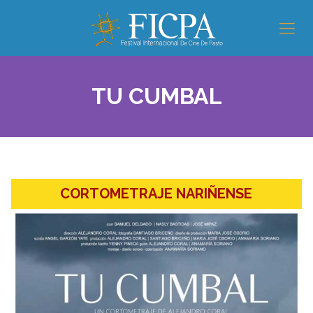
TU CUMBAL
CORTOMETRAJE NARIÑENSE