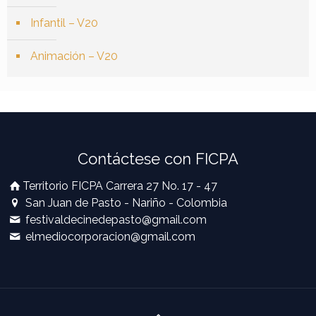
Infantil – V20
Animación – V20
Contáctese con FICPA
Territorio FICPA Carrera 27 No. 17 - 47
San Juan de Pasto - Nariño - Colombia
festivaldecinedepasto@gmail.com
elmediocorporacion@gmail.com