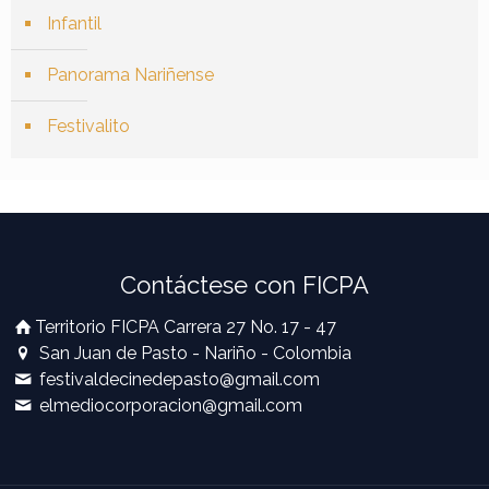
Infantil
Panorama Nariñense
Festivalito
Contáctese con FICPA
Territorio FICPA Carrera 27 No. 17 - 47
San Juan de Pasto - Nariño - Colombia
festivaldecinedepasto@gmail.com
elmediocorporacion@gmail.com