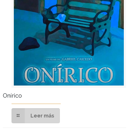
Onírico
Leer más