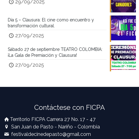
29/09/2025
Día 5 – Clausura: El cine como encuentro y
transformación cultural.
27/09/2025
Sábado 27 de septiembre TEATRO COLOMBIA:
¡La Gala de Premiación y Clausura!
27/09/2025
Contáctese con FICPA
Territorio FICPA Carrera 27 No. 17 - 47
San Juan de Pasto - Nariño - Colombia
festivaldecinedepasto@gmail.com