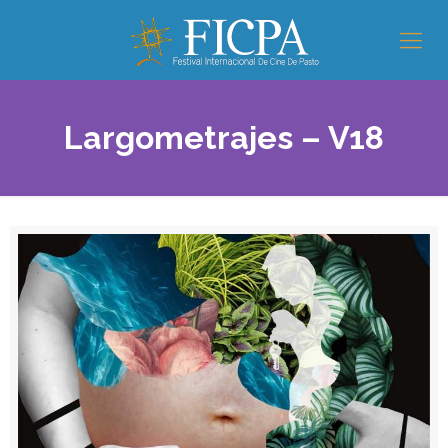
Largometrajes – V18