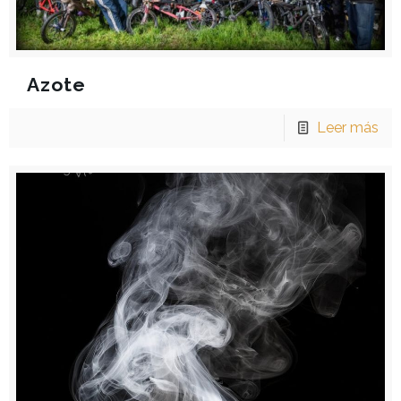
Azote
Leer más