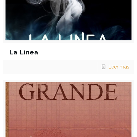
La Línea
Leer más