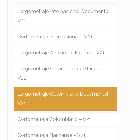
Largometraje Internacional Documental –
V21
Cortometraje Internacional – V21
Largometraje Andino de Ficción – V21
Largometraje Colombiano de Ficción –
V21
Largometraje Colombiano Documental –
V21
Cortometraje Colombiano – V21
Cortometraje Nariñense – V21