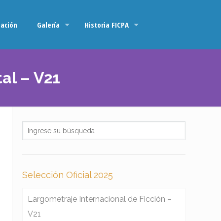
ación
Galería
Historia FICPA
al – V21
Selección Oficial 2025
Largometraje Internacional de Ficción –
V21