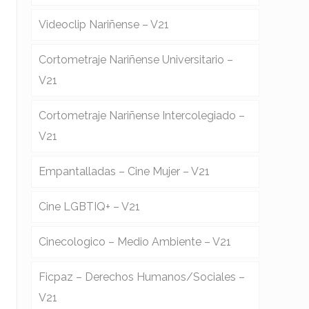
Videoclip Nariñense – V21
Cortometraje Nariñense Universitario –
V21
Cortometraje Nariñense Intercolegiado –
V21
Empantalladas – Cine Mujer – V21
Cine LGBTIQ+ – V21
Cinecologico – Medio Ambiente – V21
Ficpaz – Derechos Humanos/Sociales –
V21