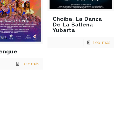
Choiba, La Danza
De La Ballena
Yubarta
Leer más
rengue
Leer más