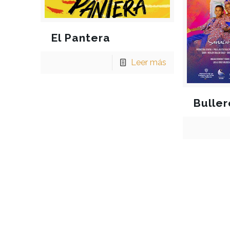
El Pantera
Leer más
Bulle