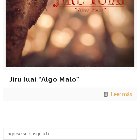
Jiru Iuai “Algo Malo”
Leer más