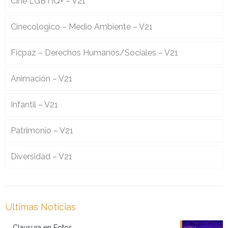
Cine LGBTIQ+ – V21
Cinecologico – Medio Ambiente – V21
Ficpaz – Derechos Humanos/Sociales – V21
Animación – V21
Infantil – V21
Patrimonio – V21
Diversidad – V21
Ultimas Noticias
Clausura en Fotos