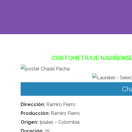
CORTOMETRAJE NARIÑENSE 
Cha
Dirección:
Ramiro Fierro
Producción:
Ramiro Fierro
Origen:
Ipiales – Colombia
Duración
: 25′