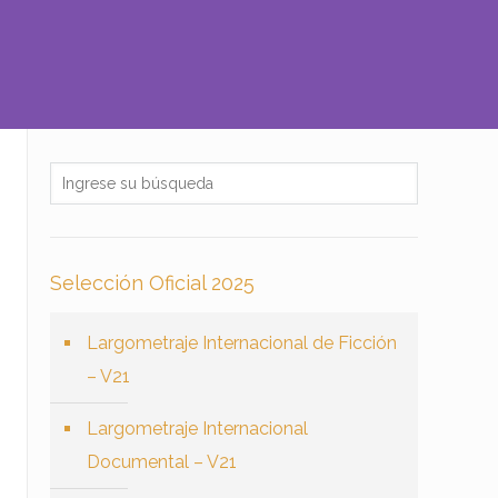
Selección Oficial 2025
Largometraje Internacional de Ficción
– V21
Largometraje Internacional
Documental – V21