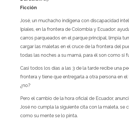
Ficción
José, un muchacho indígena con discapacidad inte
Ipiales, en la frontera de Colombia y Ecuador: ayud
carros parqueados en el parque principal, limpia tu
cargar las maletas en el cruce de la frontera del 
todas las noches a su mamá, para él son como si fu
Casi todos los días a las 3 de la tarde recibe una 
frontera y tiene que entregarla a otra persona en el 
¿no?
Pero el cambio de la hora oficial de Ecuador, anunci
José no cumpla la siguiente cita con la maleta, s
como su mente se lo pinta.