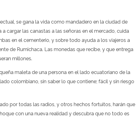
lectual, se gana la vida como mandadero en la ciudad de
a a cargar las canastas a las señoras en el mercado, cuida
mbas en el cementerio, y sobre todo ayuda a los viajeros a
puente de Rumichaca. Las monedas que recibe, y que entrega
eran millones.
pequeña maleta de una persona en el lado ecuatoriano de la
lado colombiano, sin saber lo que contiene; fácil y sin riesgo
ado por todas las radios, y otros hechos fortuitos, harán que
e choque con una nueva realidad y descubra que no todo es