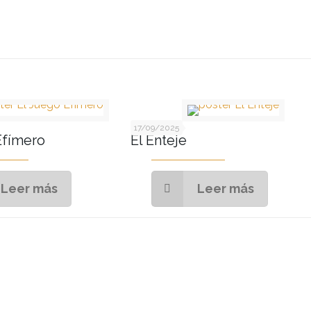
17/09/2025
Efímero
El Enteje
Leer más
Leer más