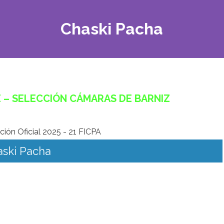
Chaski Pacha
– SELECCIÓN CÁMARAS DE BARNIZ
ski Pacha