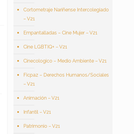
Cortometraje Nariñense Intercolegiado
– V21
Empantalladas – Cine Mujer – V21
Cine LGBTIQ+ – V21
Cinecologico – Medio Ambiente – V21
Ficpaz – Derechos Humanos/Sociales
– V21
Animación – V21
Infantil – V21
Patrimonio – V21