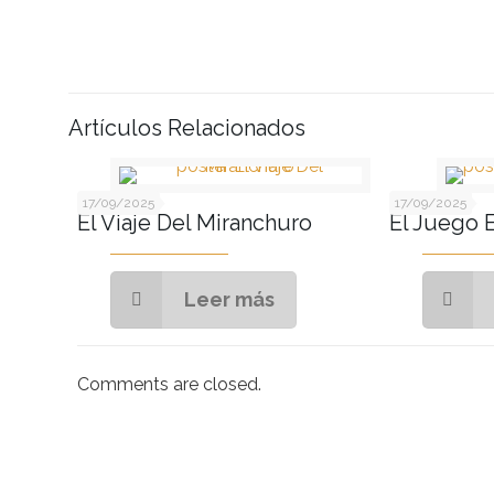
Artículos Relacionados
17/09/2025
17/09/2025
El Viaje Del Miranchuro
El Juego 
Leer más
Comments are closed.