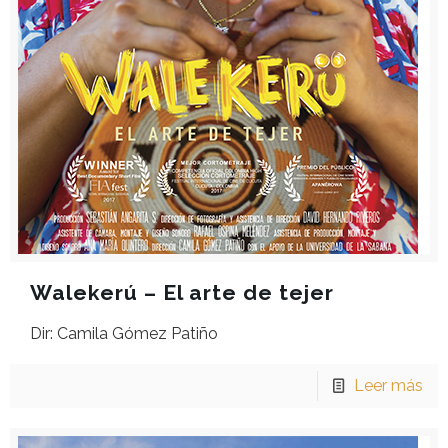
Walekerú – El arte de tejer
Dir: Camila Gómez Patiño
Leer más