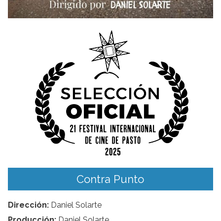
Contra Punto
Dirección:
Daniel Solarte
Producción:
Daniel Solarte