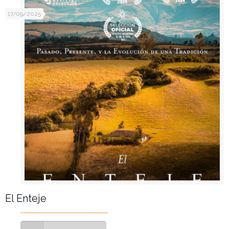
17/09/2025
El Enteje