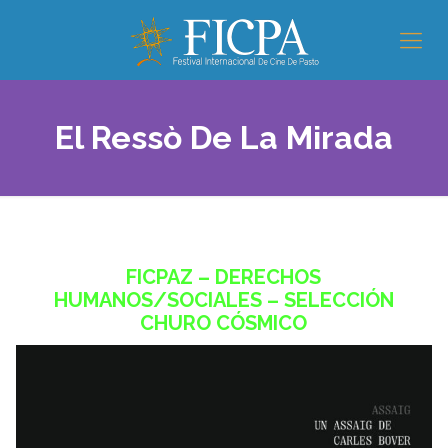
El Ressò De La Mirada
FICPAZ – DERECHOS
HUMANOS/SOCIALES
– SELECCIÓN
CHURO CÓSMICO