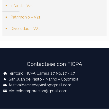
Infantil – V21
Patrimonio – V21
Diversidad – V21
Contáctese con FICPA
Territorio FICPA Carrera 27 No. 17 - 47
San Juan de Pasto - Nariño - Colombia
festivaldecinedepasto@gmail.com
elmediocorporacion@gmail.com