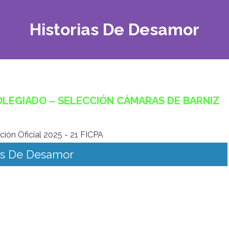
Historias De Desamor
LEGIADO – SELECCIÓN CÁMARAS DE BARNIZ
ias De Desamor