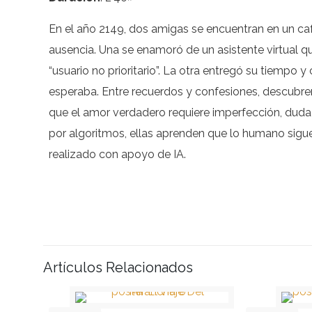
En el año 2149, dos amigas se encuentran en un caf
ausencia. Una se enamoró de un asistente virtual qu
“usuario no prioritario”. La otra entregó su tiempo 
esperaba. Entre recuerdos y confesiones, descubren
que el amor verdadero requiere imperfección, dud
por algoritmos, ellas aprenden que lo humano sigue
realizado con apoyo de IA.
Artículos Relacionados