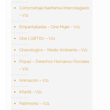
Cortometraje Nariñense Intercolegiado
– V21
Empantalladas – Cine Mujer – V21
Cine LGBTIQ+ – V21
Cinecologico – Medio Ambiente – V21
Ficpaz – Derechos Humanos/Sociales
– V21
Animación – V21
Infantil – V21
Patrimonio – V21