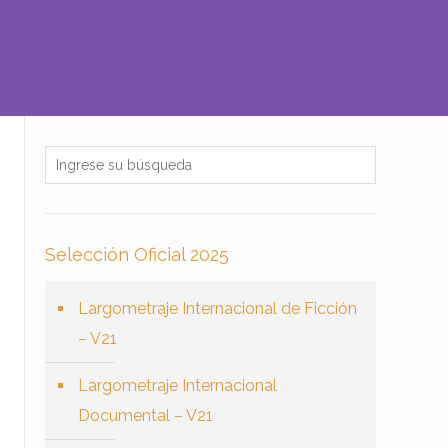
Selección Oficial 2025
Largometraje Internacional de Ficción
– V21
Largometraje Internacional
Documental – V21