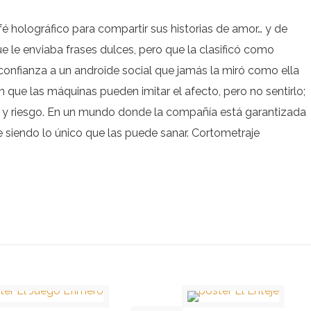
é holográfico para compartir sus historias de amor… y de
e le enviaba frases dulces, pero que la clasificó como
y confianza a un androide social que jamás la miró como ella
 que las máquinas pueden imitar el afecto, pero no sentirlo;
a y riesgo. En un mundo donde la compañía está garantizada
 siendo lo único que las puede sanar. Cortometraje