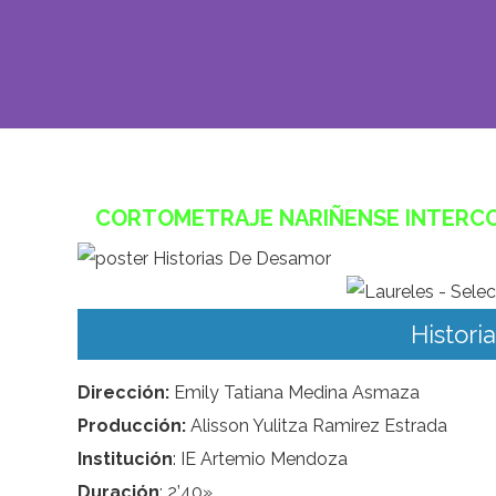
CORTOMETRAJE NARIÑENSE INTERCO
Histor
Dirección:
Emily Tatiana Medina Asmaza
Producción:
Alisson Yulitza Ramirez Estrada
Institución
: IE Artemio Mendoza
Duración
: 2’40»