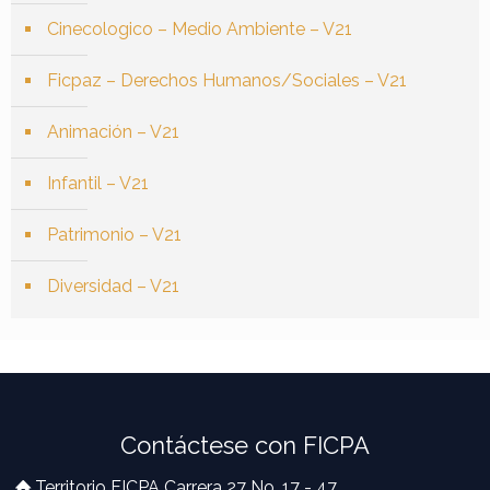
Cinecologico – Medio Ambiente – V21
Ficpaz – Derechos Humanos/Sociales – V21
Animación – V21
Infantil – V21
Patrimonio – V21
Diversidad – V21
Contáctese con FICPA
Territorio FICPA Carrera 27 No. 17 - 47