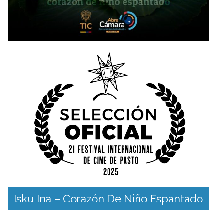
Isku Ina – Corazón De Niño Espantado