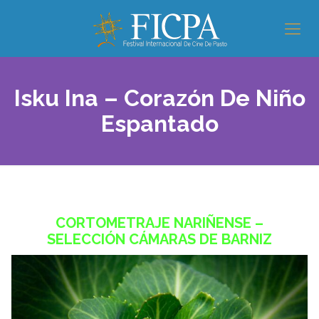
Isku Ina – Corazón De Niño
Espantado
CORTOMETRAJE NARIÑENSE –
SELECCIÓN CÁMARAS DE BARNIZ