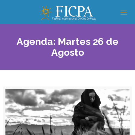
Agenda: Martes 26 de
Agosto