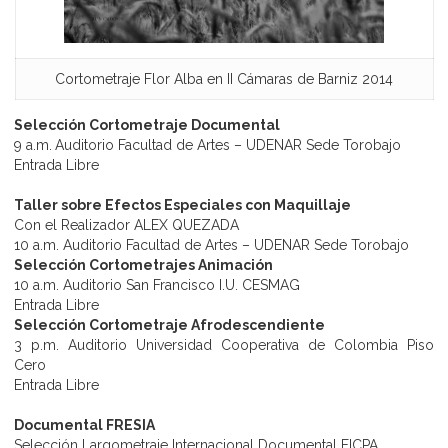
Cortometraje Flor Alba en II Cámaras de Barniz 2014
Selección Cortometraje Documental
9 a.m.
Auditorio Facultad de Artes – UDENAR Sede Torobajo
Entrada Libre
Taller sobre Efectos Especiales con Maquillaje
Con el Realizador ALEX QUEZADA
10 a.m. Auditorio Facultad de Artes – UDENAR Sede Torobajo
Selección Cortometrajes Animación
10 a.m. Auditorio San Francisco I.U. CESMAG
Entrada Libre
Selección Cortometraje Afrodescendiente
3 p.m. Auditorio Universidad Cooperativa de Colombia Piso
Cero
Entrada Libre
Documental FRESIA
Selección Largometraje Internacional Documental FICPA