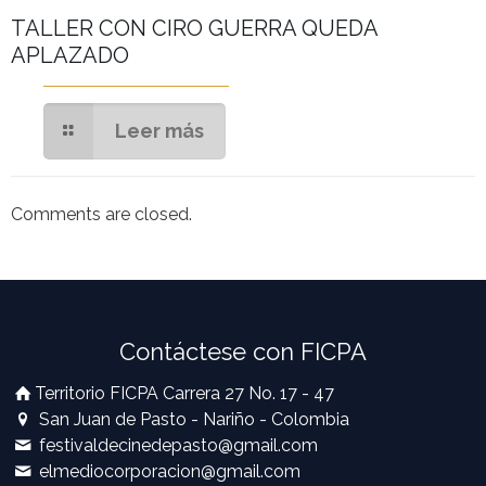
​TALLER CON CIRO GUERRA QUEDA
APLAZADO
Leer más
Comments are closed.
Contáctese con FICPA
Territorio FICPA Carrera 27 No. 17 - 47
San Juan de Pasto - Nariño - Colombia
festivaldecinedepasto@gmail.com
elmediocorporacion@gmail.com