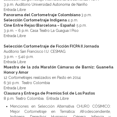
3 p.m. Auditorio Universidad Autonoma de Nariño
Entrada Libre
Panorama del Cortometraje Colombiano
3 p.m.
Selección Cortometraje Indigena
4 p.m.
Cine Entre Rejas (Barcelona – España)
5 p.m.
3 p.m. – 6 p.m. Casa Teatro La Guagua I Piso
Entrada Libre
Selección Cortometraje de Ficción FICPA II Jornada
Auditorio San Francisco I.U. CESMAG
3 p.m. – 5:40 p.m.
Entrada Libre
Muestra de la 2da Maratón Cámaras de Barniz: Guaneña
Honor y Amor
12 Cortometrajes realizados en Pasto en 2014
6:30 p.m. Teatro Colombia
Entrada Libre
Clausura y Entrega de Premios Sol de Los Pastos
8 p.m. Teatro Colombia. Entrada Libre
Menciones en Selección Alternativa CHURO CÓSIMICO:
Mejor Cortometraje en Temática: Afrodescendiente,
Indigena, Derechos Humanos, Género, Infancia y