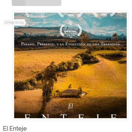
17/09/2025
El Enteje