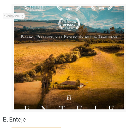
17/09/2025
El Enteje