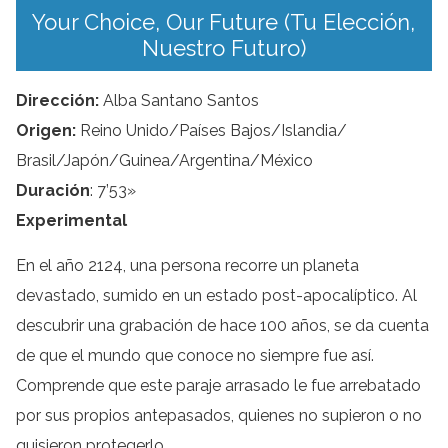
Your Choice, Our Future (Tu Elección,
Nuestro Futuro)
Dirección:
Alba Santano Santos
Origen:
Reino Unido/Países Bajos/Islandia/
Brasil/Japón/Guinea/Argentina/México
Duración
: 7’53»
Experimental
En el año 2124, una persona recorre un planeta
devastado, sumido en un estado post-apocalíptico. Al
descubrir una grabación de hace 100 años, se da cuenta
de que el mundo que conoce no siempre fue así.
Comprende que este paraje arrasado le fue arrebatado
por sus propios antepasados, quienes no supieron o no
quisieron protegerlo.